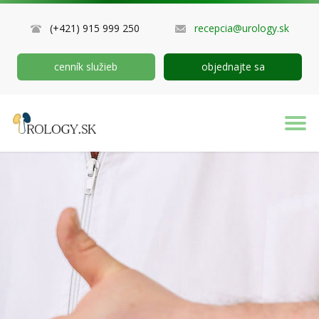
(+421) 915 999 250
recepcia@urology.sk
cenník služieb
objednajte sa