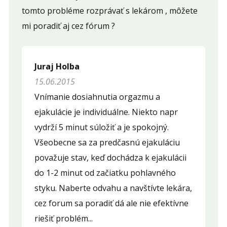
tomto probléme rozprávať s lekárom , môžete
mi poradiť aj cez fórum ?
Juraj Holba
15.06.2015
Vnímanie dosiahnutia orgazmu a
ejakulácie je individuálne. Niekto napr
vydrží 5 minut súložiť a je spokojný.
Všeobecne sa za predčasnú ejakuláciu
považuje stav, keď dochádza k ejakulácii
do 1-2 minut od začiatku pohlavného
styku. Naberte odvahu a navštívte lekára,
cez forum sa poradiť dá ale nie efektívne
riešiť problém...