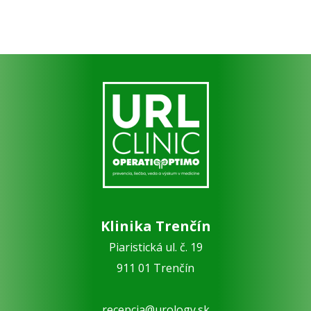
Klinika Trenčín
Piaristická ul. č. 19
911 01 Trenčín
recepcia@urology.sk