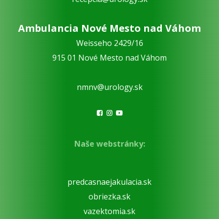
Ambulancia Nové Mesto nad Váhom
Weisseho 2429/16
915 01 Nové Mesto nad Váhom
nmnv@urology.sk
Naše webstránky:
predcasnaejakulacia.sk
obriezka.sk
vazektomia.sk