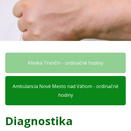
Klinika Trenčín - ordinačné hodiny
Ambulancia Nové Mesto nad Váhom - ordinačné
hodiny
Diagnostika