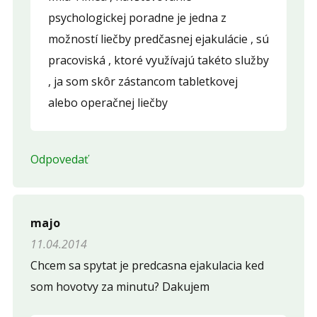
psychologickej poradne je jedna z
možností liečby predčasnej ejakulácie , sú
pracoviská , ktoré využívajú takéto služby
, ja som skôr zástancom tabletkovej
alebo operačnej liečby
Odpovedať
majo
11.04.2014
Chcem sa spytat je predcasna ejakulacia ked
som hovotvy za minutu? Dakujem