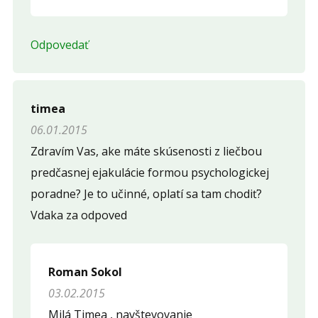
Odpovedať
timea
06.01.2015
Zdravím Vas, ake máte skúsenosti z liečbou
predčasnej ejakulácie formou psychologickej
poradne? Je to učinné, oplatí sa tam chodiť?
Vdaka za odpoved
Roman Sokol
03.02.2015
Milá Timea , navštevovanie