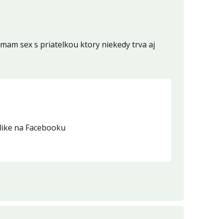
am sex s priatelkou ktory niekedy trva aj
o like na Facebooku