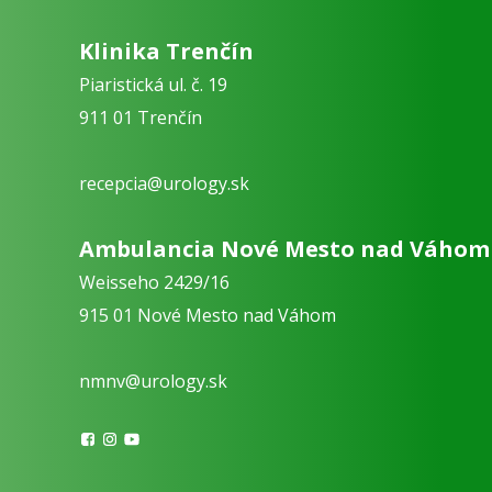
Klinika Trenčín
Piaristická ul. č. 19
911 01 Trenčín
recepcia@urology.sk
Ambulancia Nové Mesto nad Váhom
Weisseho 2429/16
915 01 Nové Mesto nad Váhom
nmnv@urology.sk