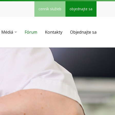
cenník služieb
objednajte sa
Médiá
Fórum
Kontakty
Objednajte sa