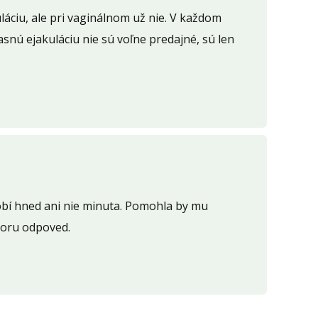
láciu, ale pri vaginálnom už nie. V každom
časnú ejakuláciu nie sú voľne predajné, sú len
urobí hned ani nie minuta. Pomohla by mu
koru odpoved.