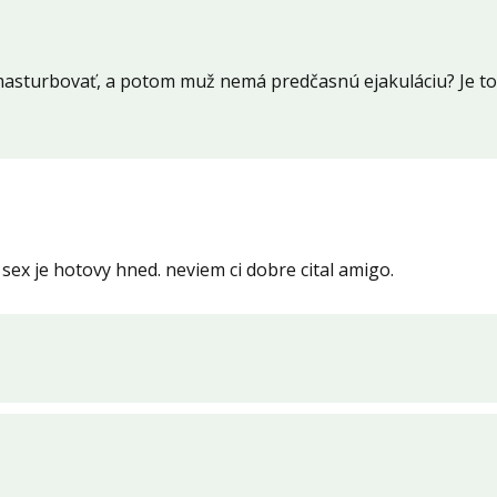
masturbovať, a potom muž nemá predčasnú ejakuláciu? Je to 
sex je hotovy hned. neviem ci dobre cital amigo.