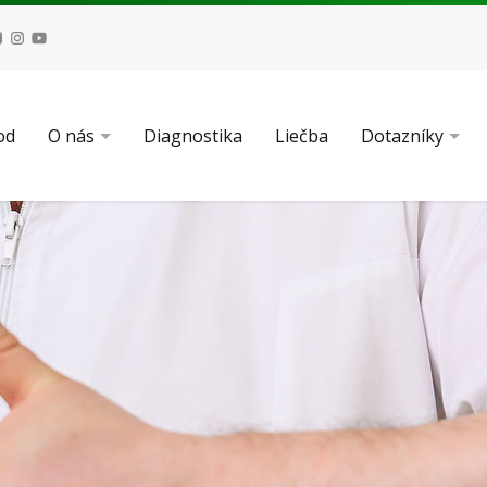
od
O nás
Diagnostika
Liečba
Dotazníky